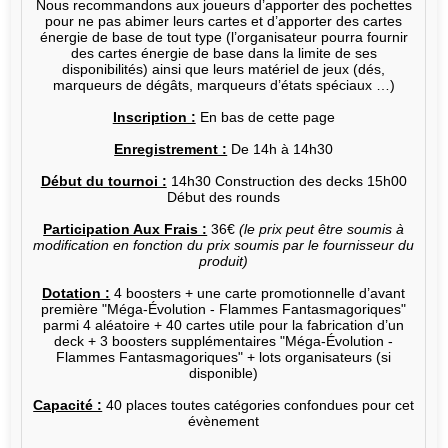
Nous recommandons aux joueurs d’apporter des pochettes
pour ne pas abimer leurs cartes et d’apporter des cartes
énergie de base de tout type (l’organisateur pourra fournir
des cartes énergie de base dans la limite de ses
disponibilités) ainsi que leurs matériel de jeux (dés,
marqueurs de dégâts, marqueurs d’états spéciaux …)
Inscription :
En bas de cette page
Enregistrement :
De 14h à 14h30
Début du tournoi :
14h30 Construction des decks 15h00
Début des rounds
Participation Aux Frais :
36€
(le prix peut être soumis à
modification en fonction du prix soumis par le fournisseur du
produit)
Dotation :
4 boosters + une carte promotionnelle d’avant
première "Méga-Évolution - Flammes Fantasmagoriques"
parmi 4 aléatoire + 40 cartes utile pour la fabrication d’un
deck + 3 boosters supplémentaires "Méga-Évolution -
Flammes Fantasmagoriques" + lots organisateurs (si
disponible)
Capacité :
40 places toutes catégories confondues pour cet
évènement