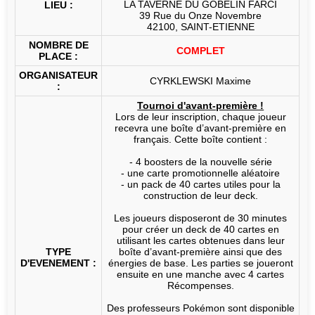
LA TAVERNE DU GOBELIN FARCI
LIEU :
39 Rue du Onze Novembre
42100, SAINT-ETIENNE
NOMBRE DE
COMPLET
PLACE :
ORGANISATEUR
CYRKLEWSKI Maxime
:
Tournoi d'avant-première !
Lors de leur inscription, chaque joueur
recevra une boîte d’avant-première en
français. Cette boîte contient :
- 4 boosters de la nouvelle série
- une carte promotionnelle aléatoire
- un pack de 40 cartes utiles pour la
construction de leur deck.
Les joueurs disposeront de 30 minutes
pour créer un deck de 40 cartes en
utilisant les cartes obtenues dans leur
TYPE
boîte d’avant-première ainsi que des
D'EVENEMENT :
énergies de base. Les parties se joueront
ensuite en une manche avec 4 cartes
Récompenses.
Des professeurs Pokémon sont disponible